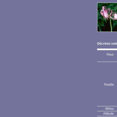
Décrivez votr
Fleur
Feuille
Milieu
Altitude