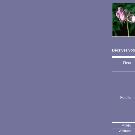
Décrivez votr
Fleur
Feuille
Milieu
Altitude