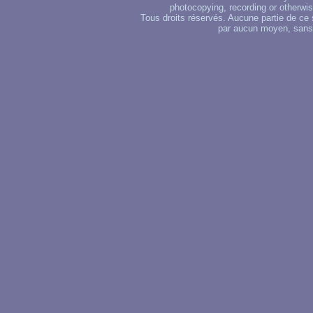
photocopying, recording or otherwise
Tous droits réservés. Aucune partie de ce 
par aucun moyen, sans u