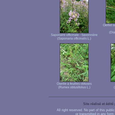
Oeillet 
(Dia
Saponaire officinale - Savonnière
(Saponaria officinalis L.)
Oseille à feuilles obtuses
(Rumex obtusifolius L.)
(
Site réalisé et édité
All right reserved. No part of this publ
or transmitted in any form