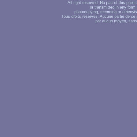
All right reserved. No part of this publ
or transmitted in any form
photocopying, recording or otherwise
Tous droits réservés. Aucune partie de ce 
par aucun moyen, sans u