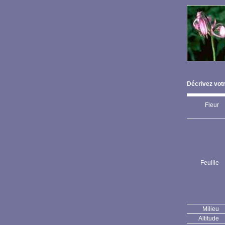
Décrivez votr
Fleur
Feuille
Milieu
Altitude