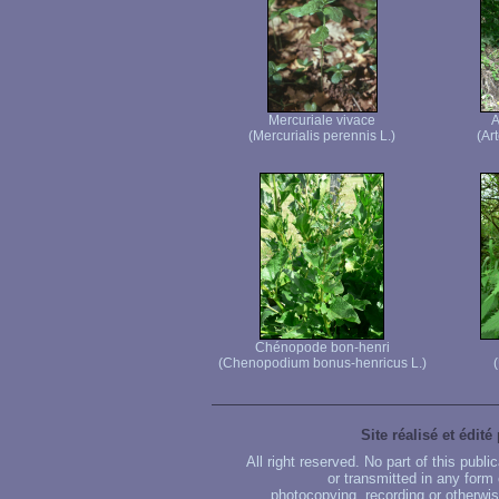
Mercuriale vivace
A
(Mercurialis perennis L.)
(Ar
Chénopode bon-henri
(Chenopodium bonus-henricus L.)
(
Site réalisé et édité
All right reserved. No part of this publ
or transmitted in any form
photocopying, recording or otherwise