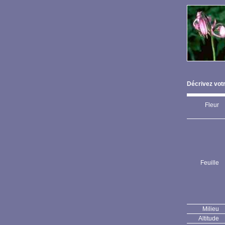
Décrivez votr
Fleur
Feuille
Milieu
Altitude