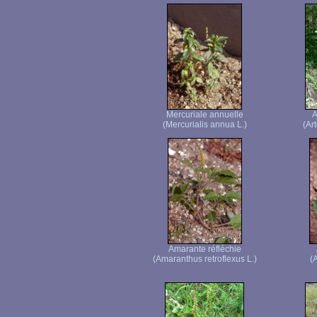
Mercuriale annuelle
A
(Mercurialis annua L.)
(Ar
Amarante réfléchie
(Amaranthus retroflexus L.)
(A