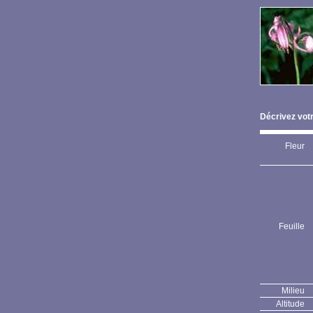
Décrivez votr
Fleur
Feuille
Milieu
Altitude