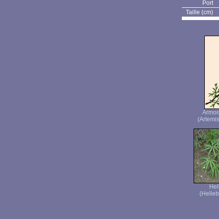
Port
Taille (cm)
Armoi
(Artemis
Hel
(Helleb