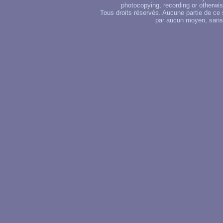
photocopying, recording or otherwise
Tous droits réservés. Aucune partie de ce 
par aucun moyen, sans u