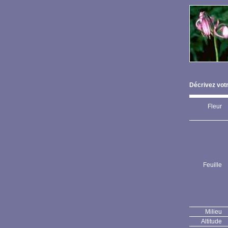
Décrivez votr
Fleur
Feuille
Milieu
Altitude