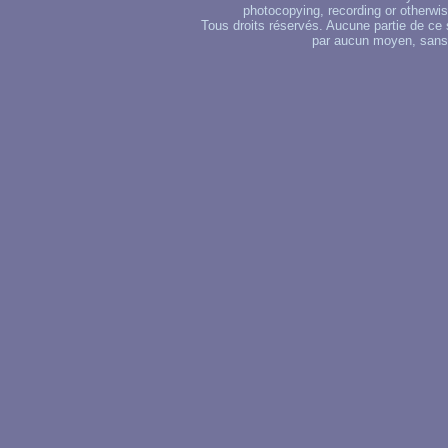
photocopying, recording or otherwise
Tous droits réservés. Aucune partie de ce 
par aucun moyen, sans u