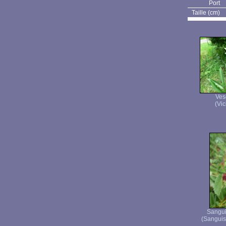
Port
Taille (cm)
Ves
(Vic
Sangui
(Sanguiso