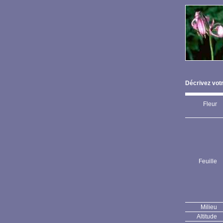
Décrivez votr
Fleur
Feuille
Milieu
Altitude