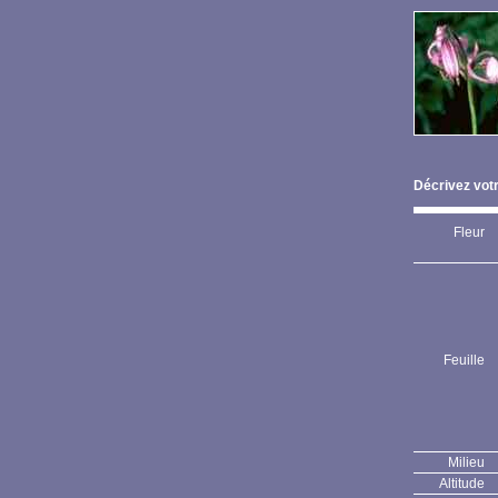
Décrivez votr
Fleur
Feuille
Milieu
Altitude