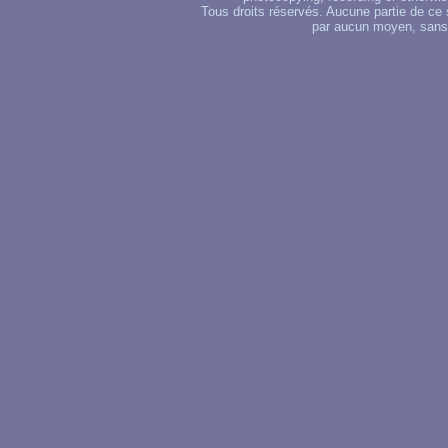
Tous droits réservés. Aucune partie de ce 
par aucun moyen, sans u