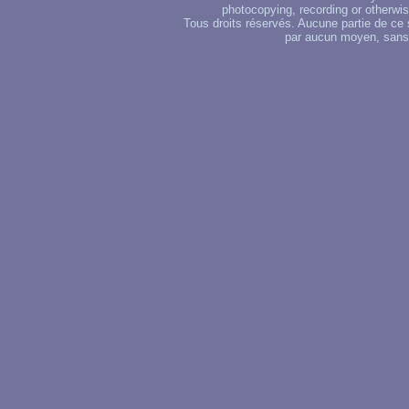
photocopying, recording or otherwise
Tous droits réservés. Aucune partie de ce 
par aucun moyen, sans u