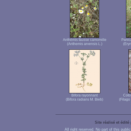
Anthémis fausse camomille
Panic
(Anthemis arvensis L.)
(Ery
Bifora rayonnant
Coto
(Bifora radians M. Bieb)
(Filago
Site réalisé et édité
All right reserved. No part of this publ