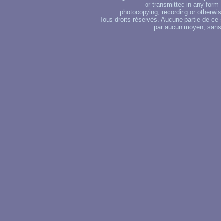
or transmitted in any form
photocopying, recording or otherwise
Tous droits réservés. Aucune partie de ce 
par aucun moyen, sans u